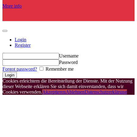
More info
Login
Register
Username
Password
Forgot password?
Remember me
Cookies erleichtern die Bereitstellung der Dienste. Mit der Nutzung
dieser Webseite erklären Sie sich damit einverstanden, dass wir
Cookies verwenden.
Akzeptieren
Ablehnen
Datenschutzerklärung