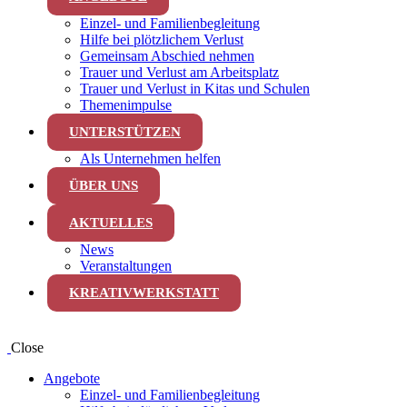
Einzel- und Familienbegleitung
Hilfe bei plötzlichem Verlust
Gemeinsam Abschied nehmen
Trauer und Verlust am Arbeitsplatz
Trauer und Verlust in Kitas und Schulen
Themenimpulse
UNTERSTÜTZEN
Als Unternehmen helfen
ÜBER UNS
AKTUELLES
News
Veranstaltungen
KREATIVWERKSTATT
Close
Angebote
Einzel- und Familienbegleitung