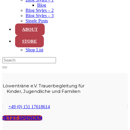
Blog
Blog Styles – 2
Blog Styles – 3
Single Posts
ABOUT
STORE
Shop List
Löwenträne e.V. Trauerbegleitung für
Kinder, Jugendliche und Familien
+49 (0) 151 17618614
JETZT SPENDEN