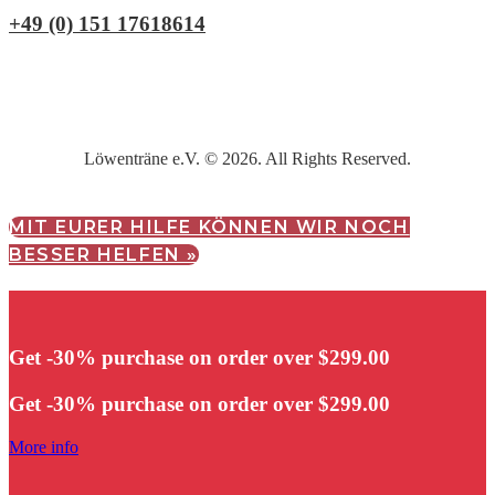
+49 (0) 151 17618614
Löwenträne e.V. © 2026. All Rights Reserved.
MIT EURER HILFE KÖNNEN WIR NOCH
BESSER HELFEN »
Get -30% purchase
on order over $299.00
Get -30% purchase
on order over $299.00
More info