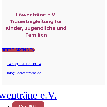
Löwenträne e.V.
Trauerbegleitung für
Kinder, Jugendliche und
Familien
JETZT SPENDEN
+49 (0) 151 17618614
info@loewentraene.de
ANGEBOTE