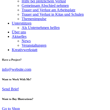
Hilfe bei plötzlichem Verlust
Gemeinsam Abschied nehmen
Trauer und Verlust am Arbeitsplatz
Trauer und Verlust in Kitas und Schulen
Themenimpulse
Unterstützen
Als Unternehmen helfen
Über uns
Aktuelles
News
Veranstaltungen
Kreativwerkstatt
Have a Project?
info@website.com
Want to Work With Me?
Send Brief
Want to Buy Illustrations?
Go to Shop