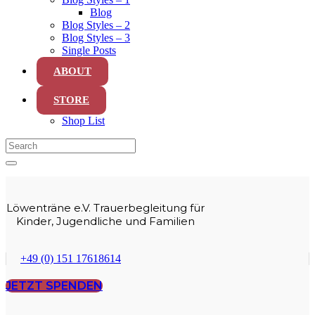
Blog
Blog Styles – 2
Blog Styles – 3
Single Posts
ABOUT
STORE
Shop List
Löwenträne e.V. Trauerbegleitung für
Kinder, Jugendliche und Familien
+49 (0) 151 17618614
JETZT SPENDEN