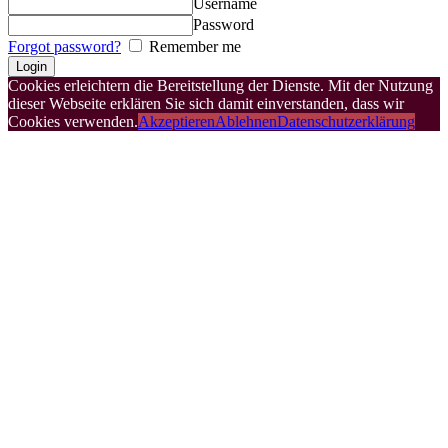
Username
Password
Forgot password?
Remember me
Cookies erleichtern die Bereitstellung der Dienste. Mit der Nutzung
dieser Webseite erklären Sie sich damit einverstanden, dass wir
Cookies verwenden.
Akzeptieren
Ablehnen
Datenschutzerklärung