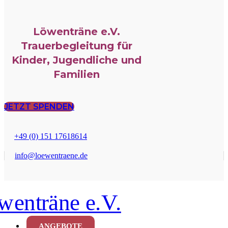
Löwenträne e.V.
Trauerbegleitung für
Kinder, Jugendliche und
Familien
JETZT SPENDEN
+49 (0) 151 17618614
info@loewentraene.de
ANGEBOTE