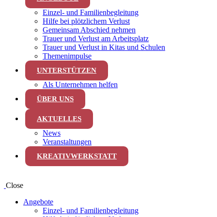
Einzel- und Familienbegleitung
Hilfe bei plötzlichem Verlust
Gemeinsam Abschied nehmen
Trauer und Verlust am Arbeitsplatz
Trauer und Verlust in Kitas und Schulen
Themenimpulse
UNTERSTÜTZEN
Als Unternehmen helfen
ÜBER UNS
AKTUELLES
News
Veranstaltungen
KREATIVWERKSTATT
Close
Angebote
Einzel- und Familienbegleitung