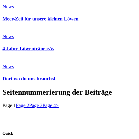
News
Meer-Zeit für unsere kleinen Löwen
News
4 Jahre Löwenträne e.V.
News
Dort wo du uns brauchst
Seitennummerierung der Beiträge
Page
1
Page
2
Page
3
Page
4
>
Quick