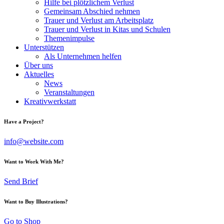
Hilfe bei plötzlichem Verlust
Gemeinsam Abschied nehmen
Trauer und Verlust am Arbeitsplatz
Trauer und Verlust in Kitas und Schulen
Themenimpulse
Unterstützen
Als Unternehmen helfen
Über uns
Aktuelles
News
Veranstaltungen
Kreativwerkstatt
Have a Project?
info@website.com
Want to Work With Me?
Send Brief
Want to Buy Illustrations?
Go to Shop