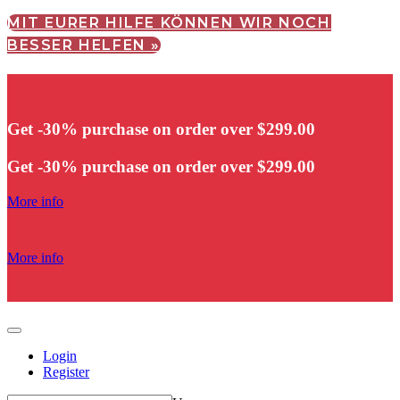
MIT EURER HILFE KÖNNEN WIR NOCH
BESSER HELFEN »
Get -30% purchase
on order over $299.00
Get -30% purchase
on order over $299.00
More info
More info
Login
Register