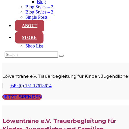
Blog
Blog Styles – 2
Blog Styles – 3
Single Posts
ABOUT
STORE
Shop List
Löwenträne e.V. Trauerbegleitung für Kinder, Jugendliche
+49 (0) 151 17618614
JETZT SPENDEN
Löwenträne e.V. Trauerbegleitung für