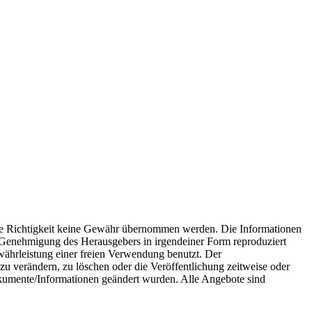
 die Richtigkeit keine Gewähr übernommen werden. Die Informationen
he Genehmigung des Herausgebers in irgendeiner Form reproduziert
währleistung einer freien Verwendung benutzt. Der
u verändern, zu löschen oder die Veröffentlichung zeitweise oder
okumente/Informationen geändert wurden. Alle Angebote sind