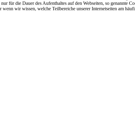
gs nur für die Dauer des Aufenthaltes auf den Webseiten, so genannte C
ur wenn wir wissen, welche Teilbereiche unserer Internetseiten am häuf