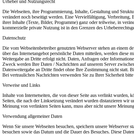
Urheber und Nutzungsrecht
Die Webseiten, ihre Programmierung, Inhalte, Gestaltung und Strukt
verändert noch beseitigt werden. Eine Vervielfältigung, Verbreitun
ihrer Inhalte (Texte, Bilder, Programme) ganz oder teilweise, in verä
kommerzielle private Nutzung ist in den Grenzen des Urheberrechtsge
Datenschutz
Die vom Webseitenbetreiber genutzten Webserver stehen an einem deu
über das Internetangebot persönliche Daten mitteilen, werden diese 
Weitergabe an Dritte erfolgt nicht. Daten, Anfragen oder Information
Zweck werden Ihre Daten / Nachrichten auf unserem Server zwischen
Datenweitergabe an Dritte findet ohne Ihre Zustimmung nicht statt. B
Bei vertraulichen Nachrichten verwenden Sie zu Ihrer Sicherheit bitt
Verweise und Links
Inhalte von Internetseiten, die von dieser Seite aus verlinkt wurden
Seiten, die nach der Linksetzung verändert wurden distanzieren wir u
Meinung von verlinkten Seiten kann, muss aber nicht unsere Meinung d
Verwendung allgemeiner Daten
Wenn Sie unsere Webseiten besuchen, speichern unsere Webserver stan
besuchen sowie das Datum und die Dauer des Besuches. Diese Daten 