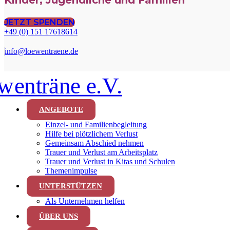
Kinder, Jugendliche und Familien
JETZT SPENDEN
+49 (0) 151 17618614
info@loewentraene.de
ANGEBOTE
Einzel- und Familienbegleitung
Hilfe bei plötzlichem Verlust
Gemeinsam Abschied nehmen
Trauer und Verlust am Arbeitsplatz
Trauer und Verlust in Kitas und Schulen
Themenimpulse
UNTERSTÜTZEN
Als Unternehmen helfen
ÜBER UNS