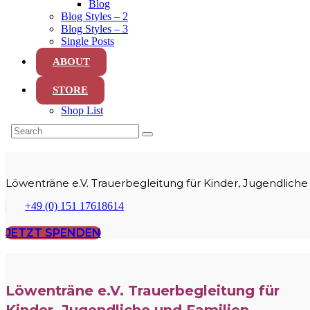
Blog
Blog Styles – 2
Blog Styles – 3
Single Posts
ABOUT
STORE
Shop List
Löwenträne e.V. Trauerbegleitung für Kinder, Jugendliche
+49 (0) 151 17618614
JETZT SPENDEN
Löwenträne e.V. Trauerbegleitung für