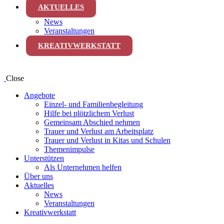
AKTUELLES
News
Veranstaltungen
KREATIVWERKSTATT
Close
Angebote
Einzel- und Familienbegleitung
Hilfe bei plötzlichem Verlust
Gemeinsam Abschied nehmen
Trauer und Verlust am Arbeitsplatz
Trauer und Verlust in Kitas und Schulen
Themenimpulse
Unterstützen
Als Unternehmen helfen
Über uns
Aktuelles
News
Veranstaltungen
Kreativwerkstatt