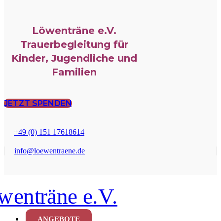
Löwenträne e.V.
Trauerbegleitung für
Kinder, Jugendliche und
Familien
JETZT SPENDEN
+49 (0) 151 17618614
info@loewentraene.de
ANGEBOTE