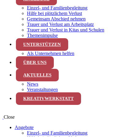
Einzel- und Familienbegleitung
Hilfe bei plötzlichem Verlust
Gemeinsam Abschied nehmen
Trauer und Verlust am Arbeitsplatz
Trauer und Verlust in Kitas und Schulen
Themenimpulse
UNTERSTÜTZEN
Als Unternehmen helfen
ÜBER UNS
AKTUELLES
News
Veranstaltungen
KREATIVWERKSTATT
Close
Angebote
Einzel- und Familienbegleitung