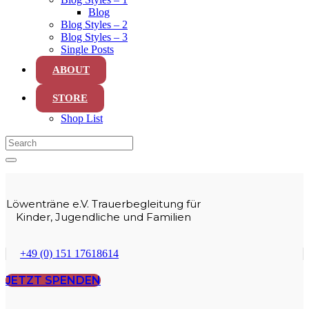
Blog
Blog Styles – 2
Blog Styles – 3
Single Posts
ABOUT
STORE
Shop List
Löwenträne e.V. Trauerbegleitung für
Kinder, Jugendliche und Familien
+49 (0) 151 17618614
JETZT SPENDEN