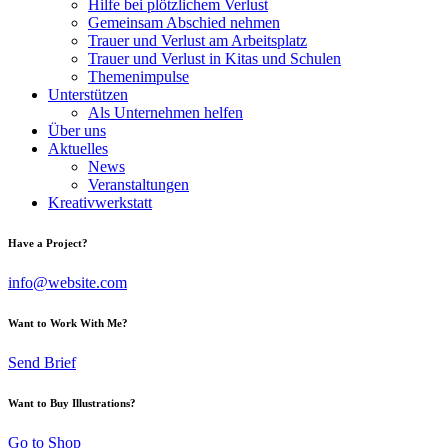
Hilfe bei plötzlichem Verlust
Gemeinsam Abschied nehmen
Trauer und Verlust am Arbeitsplatz
Trauer und Verlust in Kitas und Schulen
Themenimpulse
Unterstützen
Als Unternehmen helfen
Über uns
Aktuelles
News
Veranstaltungen
Kreativwerkstatt
Have a Project?
info@website.com
Want to Work With Me?
Send Brief
Want to Buy Illustrations?
Go to Shop