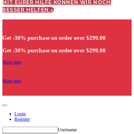
MIT EURER HILFE KÖNNEN WIR NOCH
BESSER HELFEN »
Get -30% purchase
on order over $299.00
Get -30% purchase
on order over $299.00
More info
More info
Login
Register
Username