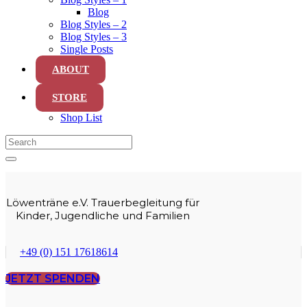
Blog
Blog Styles – 2
Blog Styles – 3
Single Posts
ABOUT
STORE
Shop List
Löwenträne e.V. Trauerbegleitung für
Kinder, Jugendliche und Familien
+49 (0) 151 17618614
JETZT SPENDEN