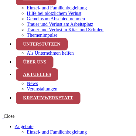
Einzel- und Familienbegleitung
Hilfe bei plötzlichem Verlust
Gemeinsam Abschied nehmen
Trauer und Verlust am Arbeitsplatz
Trauer und Verlust in Kitas und Schulen
Themenimpulse
UNTERSTÜTZEN
Als Unternehmen helfen
ÜBER UNS
AKTUELLES
News
Veranstaltungen
KREATIVWERKSTATT
Close
Angebote
Einzel- und Familienbegleitung