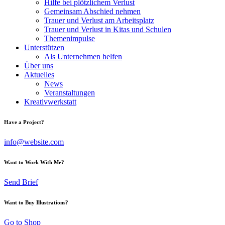
Hilfe bei plötzlichem Verlust
Gemeinsam Abschied nehmen
Trauer und Verlust am Arbeitsplatz
Trauer und Verlust in Kitas und Schulen
Themenimpulse
Unterstützen
Als Unternehmen helfen
Über uns
Aktuelles
News
Veranstaltungen
Kreativwerkstatt
Have a Project?
info@website.com
Want to Work With Me?
Send Brief
Want to Buy Illustrations?
Go to Shop