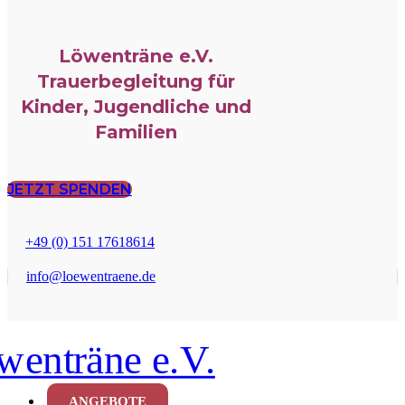
Löwenträne e.V.
Trauerbegleitung für
Kinder, Jugendliche und
Familien
JETZT SPENDEN
+49 (0) 151 17618614
info@loewentraene.de
ANGEBOTE