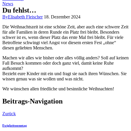
News
Du fehlst…
By
Elisabeth Fleischer
18. Dezember 2024
Die Weihnachtszeit ist eine schöne Zeit, aber auch eine schwere Zeit
für alle Familien in deren Runde ein Platz frei bleibt. Besonders
schwer ist es, wenn dieser Platz das erste Mal frei bleibt. Für viele
Betroffene schwingt viel Angst vor diesem ersten Fest „ohne“
diesen geliebten Menschen.
Machen wir alles wie bisher oder alles völlig anders? Soll auf keinen
Fall Besuch kommen oder doch ganz viel, damit keine Ruhe
aufkommt?
Bezieht eure Kinder mit ein und fragt sie nach ihren Wünschen. Sie
wissen genau was sie wollen und was nicht.
Wir wünschen allen friedliche und besinnliche Weihnachten!
Beitrags-Navigation
Zurück
Ewigkeitssonntag