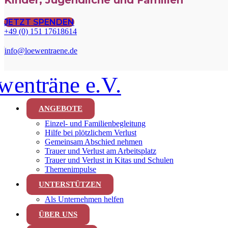
Kinder, Jugendliche und Familien
JETZT SPENDEN
+49 (0) 151 17618614
info@loewentraene.de
ANGEBOTE
Einzel- und Familienbegleitung
Hilfe bei plötzlichem Verlust
Gemeinsam Abschied nehmen
Trauer und Verlust am Arbeitsplatz
Trauer und Verlust in Kitas und Schulen
Themenimpulse
UNTERSTÜTZEN
Als Unternehmen helfen
ÜBER UNS