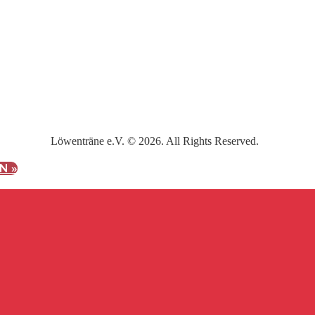
Löwenträne e.V. © 2026. All Rights Reserved.
N »