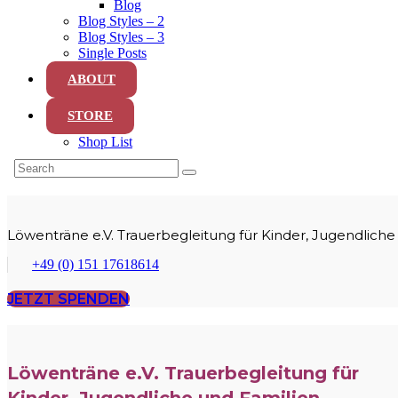
Blog
Blog Styles – 2
Blog Styles – 3
Single Posts
ABOUT
STORE
Shop List
Löwenträne e.V. Trauerbegleitung für Kinder, Jugendliche
+49 (0) 151 17618614
JETZT SPENDEN
Löwenträne e.V. Trauerbegleitung für