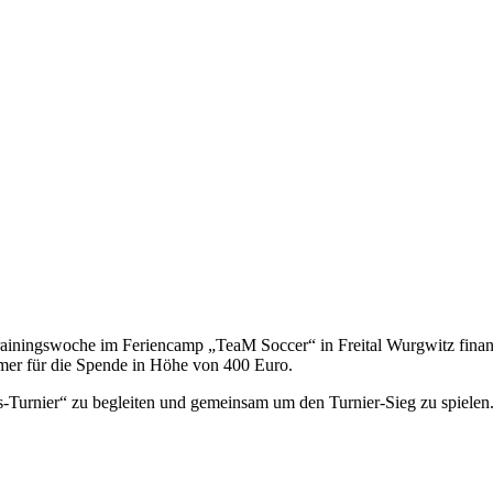
ainingswoche im Feriencamp „TeaM Soccer“ in Freital Wurgwitz finan
er für die Spende in Höhe von 400 Euro.
s-Turnier“ zu begleiten und gemeinsam um den Turnier-Sieg zu spielen