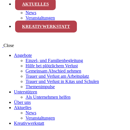
AKTUELLES
News
Veranstaltungen
KREATIVWERKSTATT
Close
Angebote
Einzel- und Familienbegleitung
Hilfe bei plötzlichem Verlust
Gemeinsam Abschied nehmen
Trauer und Verlust am Arbeitsplatz
Trauer und Verlust in Kitas und Schulen
Themenimpulse
Unterstützen
Als Unternehmen helfen
Über uns
Aktuelles
News
Veranstaltungen
Kreativwerkstatt