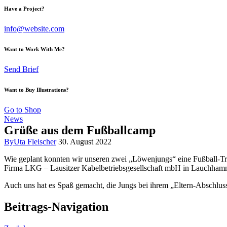
Have a Project?
info@website.com
Want to Work With Me?
Send Brief
Want to Buy Illustrations?
Go to Shop
News
Grüße aus dem Fußballcamp
By
Uta Fleischer
30. August 2022
Wie geplant konnten wir unseren zwei „Löwenjungs“ eine Fußball-Tr
Firma LKG – Lausitzer Kabelbetriebsgesellschaft mbH in Lauchhamm
Auch uns hat es Spaß gemacht, die Jungs bei ihrem „Eltern-Abschlus
Beitrags-Navigation