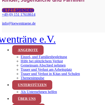
Kinder, Jugendliche und Familien
JETZT SPENDEN
+49 (0) 151 17618614
info@loewentraene.de
ANGEBOTE
Einzel- und Familienbegleitung
Hilfe bei plötzlichem Verlust
Gemeinsam Abschied nehmen
Trauer und Verlust am Arbeitsplatz
Trauer und Verlust in Kitas und Schulen
Themenimpulse
UNTERSTÜTZEN
Als Unternehmen helfen
ÜBER UNS