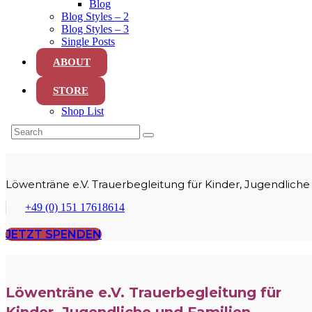
Blog
Blog Styles – 2
Blog Styles – 3
Single Posts
ABOUT
STORE
Shop List
Löwenträne e.V. Trauerbegleitung für Kinder, Jugendliche
+49 (0) 151 17618614
JETZT SPENDEN
Löwenträne e.V. Trauerbegleitung für