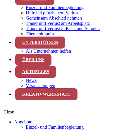
Einzel- und Familienbegleitung
Hilfe bei plötzlichem Verlust
Gemeinsam Abschied nehmen
Trauer und Verlust am Arbeitsplatz
Trauer und Verlust in Kitas und Schulen
Themenimpulse
UNTERSTÜTZEN
Als Unternehmen helfen
ÜBER UNS
AKTUELLES
News
Veranstaltungen
KREATIVWERKSTATT
Close
Angebote
Einzel- und Familienbegleitung