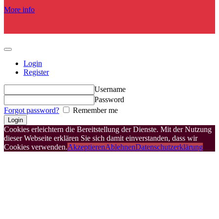
More info
Login
Register
Username
Password
Forgot password?
Remember me
Cookies erleichtern die Bereitstellung der Dienste. Mit der Nutzung
dieser Webseite erklären Sie sich damit einverstanden, dass wir
Cookies verwenden.
Akzeptieren
Ablehnen
Datenschutzerklärung