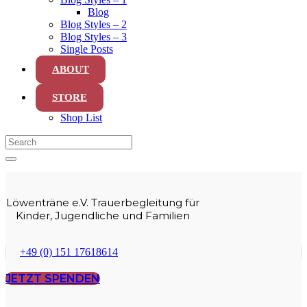
Blog
Blog Styles – 2
Blog Styles – 3
Single Posts
ABOUT
STORE
Shop List
Löwenträne e.V. Trauerbegleitung für
Kinder, Jugendliche und Familien
+49 (0) 151 17618614
JETZT SPENDEN