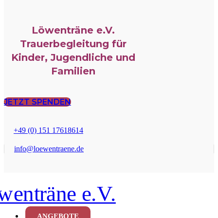
Löwenträne e.V.
Trauerbegleitung für
Kinder, Jugendliche und
Familien
JETZT SPENDEN
+49 (0) 151 17618614
info@loewentraene.de
ANGEBOTE