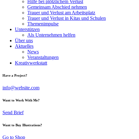
Hilfe bei plötzlichem Verlust
Gemeinsam Abschied nehmen
Trauer und Verlust am Arbeitsplatz
Trauer und Verlust in Kitas und Schulen
Themenimpulse
Unterstützen
Als Unternehmen helfen
Über uns
Aktuelles
News
Veranstaltungen
Kreativwerkstatt
Have a Project?
info@website.com
Want to Work With Me?
Send Brief
Want to Buy Illustrations?
Go to Shop