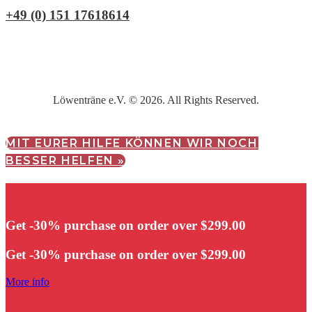
+49 (0) 151 17618614
Löwenträne e.V. © 2026. All Rights Reserved.
MIT EURER HILFE KÖNNEN WIR NOCH
BESSER HELFEN »
Get -30% purchase
on order over $299.00
Get -30% purchase
on order over $299.00
More info