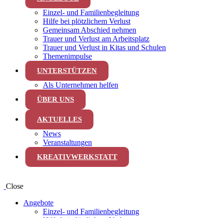
Einzel- und Familienbegleitung
Hilfe bei plötzlichem Verlust
Gemeinsam Abschied nehmen
Trauer und Verlust am Arbeitsplatz
Trauer und Verlust in Kitas und Schulen
Themenimpulse
UNTERSTÜTZEN
Als Unternehmen helfen
ÜBER UNS
AKTUELLES
News
Veranstaltungen
KREATIVWERKSTATT
Close
Angebote
Einzel- und Familienbegleitung