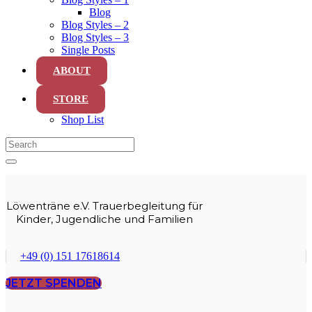
Blog
Blog Styles – 2
Blog Styles – 3
Single Posts
ABOUT
STORE
Shop List
Löwenträne e.V. Trauerbegleitung für
Kinder, Jugendliche und Familien
+49 (0) 151 17618614
JETZT SPENDEN