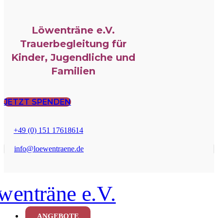
Löwenträne e.V.
Trauerbegleitung für
Kinder, Jugendliche und
Familien
JETZT SPENDEN
+49 (0) 151 17618614
info@loewentraene.de
ANGEBOTE