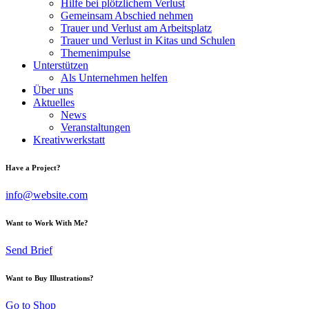
Hilfe bei plötzlichem Verlust
Gemeinsam Abschied nehmen
Trauer und Verlust am Arbeitsplatz
Trauer und Verlust in Kitas und Schulen
Themenimpulse
Unterstützen
Als Unternehmen helfen
Über uns
Aktuelles
News
Veranstaltungen
Kreativwerkstatt
Have a Project?
info@website.com
Want to Work With Me?
Send Brief
Want to Buy Illustrations?
Go to Shop