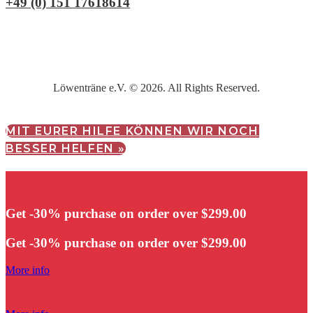
+49 (0) 151 17618614
Löwenträne e.V. © 2026. All Rights Reserved.
MIT EURER HILFE KÖNNEN WIR NOCH
BESSER HELFEN »
Get -30% purchase
on order over $299.00
Get -30% purchase
on order over $299.00
More info