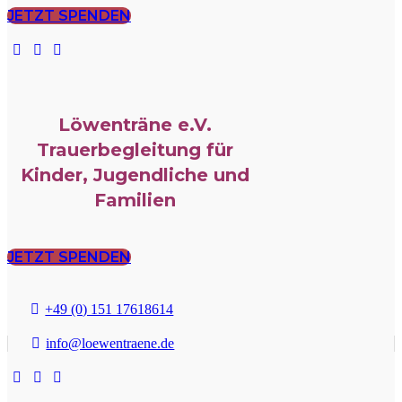
JETZT SPENDEN
Löwenträne e.V.
Trauerbegleitung für
Kinder, Jugendliche und
Familien
JETZT SPENDEN
+49 (0) 151 17618614
info@loewentraene.de