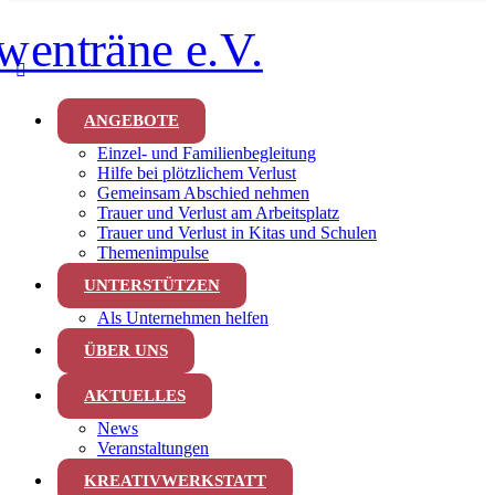
ANGEBOTE
Einzel- und Familienbegleitung
Hilfe bei plötzlichem Verlust
Gemeinsam Abschied nehmen
Trauer und Verlust am Arbeitsplatz
Trauer und Verlust in Kitas und Schulen
Themenimpulse
UNTERSTÜTZEN
Als Unternehmen helfen
ÜBER UNS
AKTUELLES
News
Veranstaltungen
KREATIVWERKSTATT