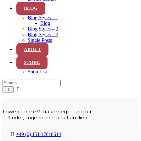
BLOG
Blog Styles – 1
Blog
Blog Styles – 2
Blog Styles – 3
Single Posts
ABOUT
STORE
Shop List
Löwenträne e.V. Trauerbegleitung für
Kinder, Jugendliche und Familien
+49 (0) 151 17618614