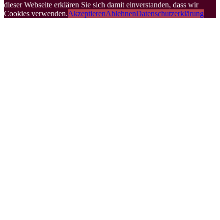
dieser Webseite erklären Sie sich damit einverstanden, dass wir
Cookies verwenden.
Akzeptieren
Ablehnen
Datenschutzerklärung