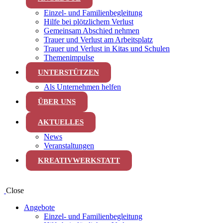
Einzel- und Familienbegleitung
Hilfe bei plötzlichem Verlust
Gemeinsam Abschied nehmen
Trauer und Verlust am Arbeitsplatz
Trauer und Verlust in Kitas und Schulen
Themenimpulse
UNTERSTÜTZEN
Als Unternehmen helfen
ÜBER UNS
AKTUELLES
News
Veranstaltungen
KREATIVWERKSTATT
Close
Angebote
Einzel- und Familienbegleitung