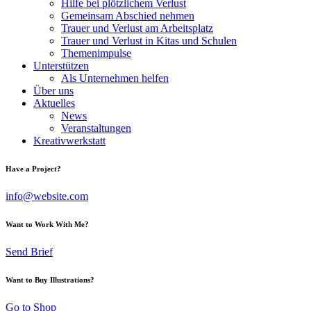
Hilfe bei plötzlichem Verlust
Gemeinsam Abschied nehmen
Trauer und Verlust am Arbeitsplatz
Trauer und Verlust in Kitas und Schulen
Themenimpulse
Unterstützen
Als Unternehmen helfen
Über uns
Aktuelles
News
Veranstaltungen
Kreativwerkstatt
Have a Project?
info@website.com
Want to Work With Me?
Send Brief
Want to Buy Illustrations?
Go to Shop