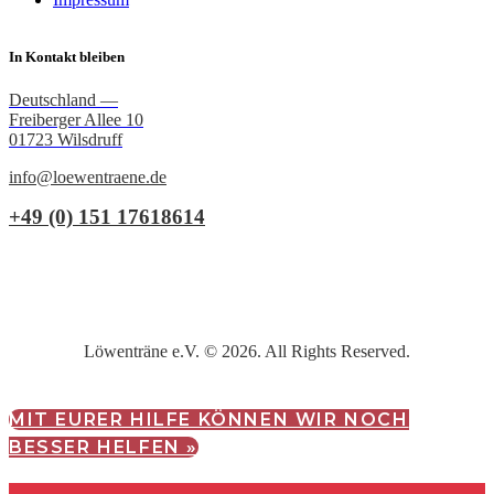
In Kontakt bleiben
Deutschland —
Freiberger Allee 10
01723 Wilsdruff
info@loewentraene.de
+49 (0) 151 17618614
Löwenträne e.V. © 2026. All Rights Reserved.
MIT EURER HILFE KÖNNEN WIR NOCH
BESSER HELFEN »