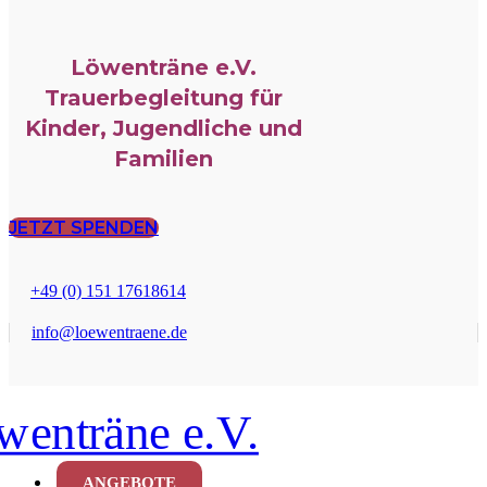
Löwenträne e.V.
Trauerbegleitung für
Kinder, Jugendliche und
Familien
JETZT SPENDEN
+49 (0) 151 17618614
info@loewentraene.de
ANGEBOTE