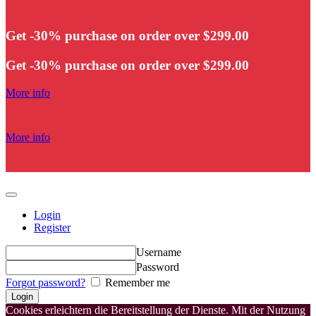
Get -30% purchase
on order over $299.00
Get -30% purchase
on order over $299.00
More info
More info
Login
Register
Username
Password
Forgot password?
Remember me
Cookies erleichtern die Bereitstellung der Dienste. Mit der Nutzung