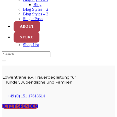
Blog
Blog Styles – 2
Blog Styles – 3
Single Posts
ABOUT
STORE
Shop List
Löwenträne e.V. Trauerbegleitung für
Kinder, Jugendliche und Familien
+49 (0) 151 17618614
JETZT SPENDEN