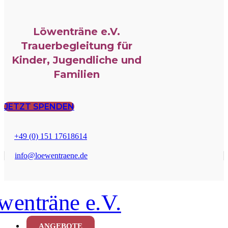
Löwenträne e.V.
Trauerbegleitung für
Kinder, Jugendliche und
Familien
JETZT SPENDEN
+49 (0) 151 17618614
info@loewentraene.de
ANGEBOTE