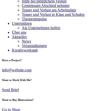
Hilfe bei plötzlichem Verlust
Gemeinsam Abschied nehmen
Trauer und Verlust am Arbeitsplatz
Trauer und Verlust in Kitas und Schulen
Themenimpulse
Unterstützen
Als Unternehmen helfen
Über uns
Aktuelles
News
Veranstaltungen
Kreativwerkstatt
Have a Project?
info@website.com
Want to Work With Me?
Send Brief
Want to Buy Illustrations?
Go to Shop