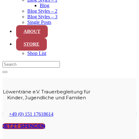
Blog
Blog Styles – 2
Blog Styles – 3
Single Posts
ABOUT
STORE
Shop List
Löwenträne e.V. Trauerbegleitung für
Kinder, Jugendliche und Familien
+49 (0) 151 17618614
JETZT SPENDEN