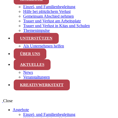
Einzel- und Familienbegleitung
Hilfe bei plötzlichem Verlust
Gemeinsam Abschied nehmen
Trauer und Verlust am Arbeitsplatz
Trauer und Verlust in Kitas und Schulen
Themenimpulse
UNTERSTÜTZEN
Als Unternehmen helfen
ÜBER UNS
AKTUELLES
News
Veranstaltungen
KREATIVWERKSTATT
Close
Angebote
Einzel- und Familienbegleitung